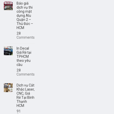
Báo giá
dịch vụ thi
công mặt
dựng Alu
Quận 2 –
Thủ Đức –
HCM
28
Comments
In Decal
Giá Rẻ tại
TPHCM
theo yêu
cầu
28
Comments
Dịch vụ Cắt
Khắc Laser,
CNC, Giá
Rẻ Tại Bình
Thạnh
HCM
91