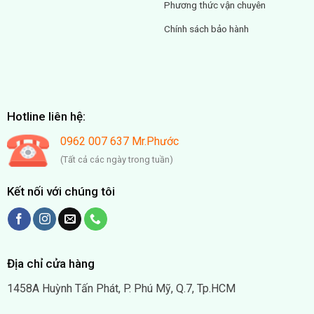
Phương thức vận chuyên
Chính sách bảo hành
Hotline liên hệ:
0962 007 637 Mr.Phước
(Tất cả các ngày trong tuần)
Kết nối với chúng tôi
Địa chỉ cửa hàng
1458A Huỳnh Tấn Phát, P. Phú Mỹ, Q.7, Tp.HCM