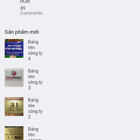
HCM
89
Comments
Sản phẩm mới
Bảng
tên
công ty
4
Bảng
tên
công ty
3
Bảng
tên
công ty
2
Bảng
tên