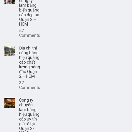
công ty
làm bảng
biển quảng
cáo đẹp tại
Quận 2 –
HCM
57
Comments
Địa chỉ thi
công bảng
hiệu quảng
cáo chất
lượng hàng
đầu Quận
2 – HCM
37
Comments
Công ty
chuyên
làm bảng
hiệu quảng
cáo uy tín
giá rẻ tại
Quận 2-