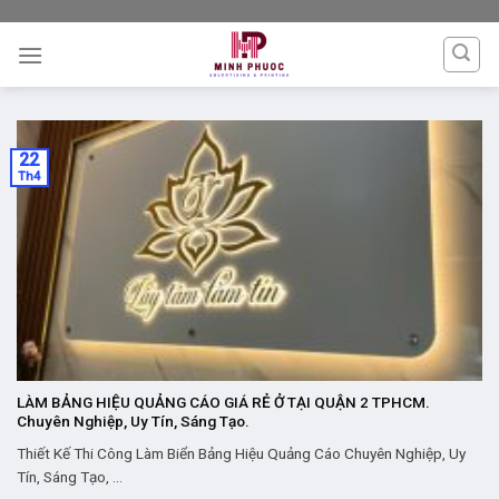
Skip
to
content
22
Th4
LÀM BẢNG HIỆU QUẢNG CÁO GIÁ RẺ Ở TẠI QUẬN 2 TPHCM.
Chuyên Nghiệp, Uy Tín, Sáng Tạo.
Thiết Kế Thi Công Làm Biển Bảng Hiệu Quảng Cáo Chuyên Nghiệp, Uy
Tín, Sáng Tạo, ...