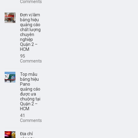
Comments
Đơn vị làm
bảng hiệu
quảng cáo
chất lượng
chuyên
nghiệp
Quận 2 –
HCM
95
Comments
Top mẫu
bảng hiệu
Pano
quảng cáo
được ưa
chuộng tại
Quận 2 –
HCM
41
Comments
Địa chỉ