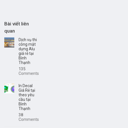
Bài viết liên
quan
Dịch vụ thi
công mặt
dựng Alu
giá rẻ tại
Bình
Thạnh
135
Comments
In Decal
Giá Rẻ tại
theo yêu
cầu tại
Bình
Thạnh
38
Comments