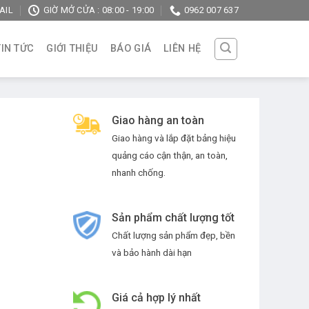
AIL
GIỜ MỞ CỬA : 08:00 - 19:00
0962 007 637
TIN TỨC
GIỚI THIỆU
BÁO GIÁ
LIÊN HỆ
Giao hàng an toàn
Giao hàng và lắp đặt bảng hiệu
quảng cáo cận thận, an toàn,
nhanh chống.
Sản phẩm chất lượng tốt
Chất lượng sản phẩm đẹp, bền
và bảo hành dài hạn
Giá cả hợp lý nhất