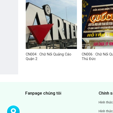
CN004 : Chữ Nổi Quảng Cáo
CN006 : Chữ Nổi Q
01
Quận 2
Thủ Đức
Fanpage chúng tôi
Chính s
Hình thức
Hình thức