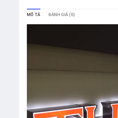
MÔ TẢ
ĐÁNH GIÁ (0)