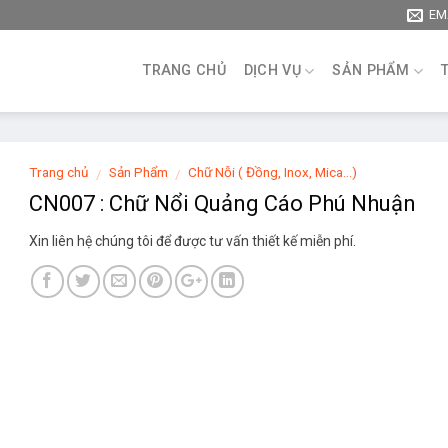
EM
TRANG CHỦ
DỊCH VỤ
SẢN PHẨM
Trang chủ
Sản Phẩm
Chữ Nỗi ( Đồng, Inox, Mica...)
/
/
CN007 : Chữ Nổi Quảng Cáo Phú Nhuận
Xin liên hệ chúng tôi để được tư vấn thiết kế miễn phí.