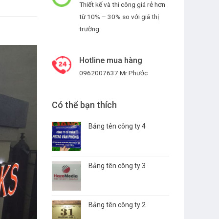
Thiết kế và thi công giá rẻ hơn
từ 10% – 30% so với giá thị
trường
Hotline mua hàng
0962007637 Mr.Phước
Có thể bạn thích
Bảng tên công ty 4
Bảng tên công ty 3
Bảng tên công ty 2