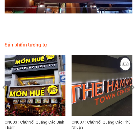
Sản phẩm tương tự
CN003 : Chữ Nổi Quảng Cáo Bình
CN007 : Chữ Nổi Quảng Cáo Phú
Thạnh
Nhuận